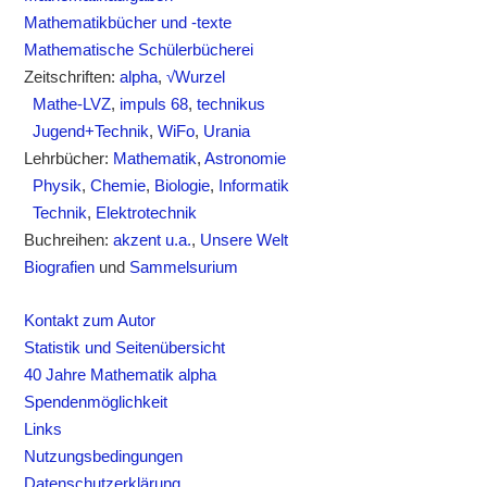
Mathematikbücher und -texte
Mathematische Schülerbücherei
Zeitschriften:
alpha
,
√Wurzel
Mathe-LVZ
,
impuls 68
,
technikus
Jugend+Technik
,
WiFo
,
Urania
Lehrbücher:
Mathematik
,
Astronomie
Physik
,
Chemie
,
Biologie
,
Informatik
Technik
,
Elektrotechnik
Buchreihen:
akzent u.a.
,
Unsere Welt
Biografien
und
Sammelsurium
Kontakt zum Autor
Statistik und Seitenübersicht
40 Jahre Mathematik alpha
Spendenmöglichkeit
Links
Nutzungsbedingungen
Datenschutzerklärung