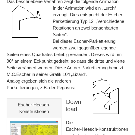
Das beschriebene Verfahren zeigt die folgende Animation:
In der Animation wird ein „Lurch“
erzeugt. Dies entspricht der Escher-
Parkettierung Typ 12: „Verschiedene
Rotationen an zwei benachbarten
Seiten“.
Bei dieser Escher-Parkettierung
werden zwei gegenüberliegende
Seiten eines Quadrates beliebig verändert. Dieses wird um
90° an einem Eckpunkt gedreht, so dass die dritte und vierte
Seite verändert werden. Diese Art der Parkettierung benutzt
M.C.Escher in seiner Grafik 104 „Lizard“.
Analog ergeben sich die anderen
Parkettierungen, z.B. der Pegasus:
Down
Escher-Heesch-
load
Konstruktionen
Die
Escher-Heesch-Konstruktionen