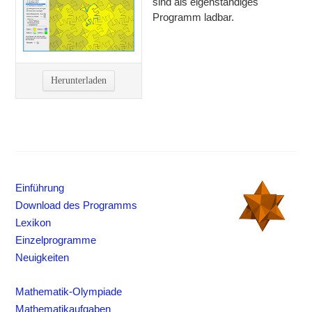
sind als eigenständiges
Programm ladbar.
Herunterladen
Einführung
Download des Programms
Lexikon
Einzelprogramme
Neuigkeiten
Mathematik-Olympiade
Mathematikaufgaben