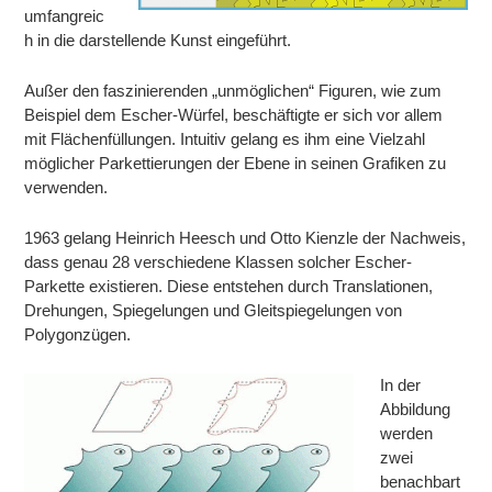
umfangreic
h in die darstellende Kunst eingeführt.
Außer den faszinierenden „unmöglichen“ Figuren, wie zum
Beispiel dem Escher-Würfel, beschäftigte er sich vor allem
mit Flächenfüllungen. Intuitiv gelang es ihm eine Vielzahl
möglicher Parkettierungen der Ebene in seinen Grafiken zu
verwenden.
1963 gelang Heinrich Heesch und Otto Kienzle der Nachweis,
dass genau 28 verschiedene Klassen solcher Escher-
Parkette existieren. Diese entstehen durch Translationen,
Drehungen, Spiegelungen und Gleitspiegelungen von
Polygonzügen.
In der
Abbildung
werden
zwei
benachbart