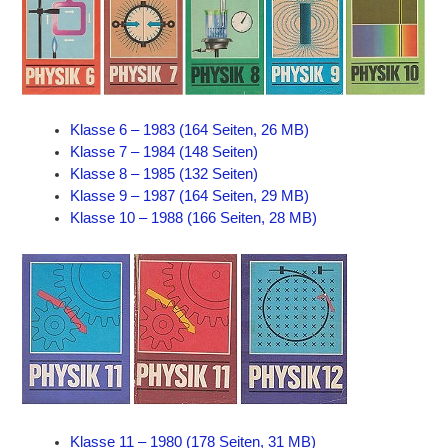
Klasse 6 – 1983 (164 Seiten, 26 MB)
Klasse 7 – 1984 (148 Seiten)
Klasse 8 – 1985 (132 Seiten)
Klasse 9 – 1987 (164 Seiten, 29 MB)
Klasse 10 – 1988 (166 Seiten, 28 MB)
Klasse 11 – 1980 (178 Seiten, 31 MB)