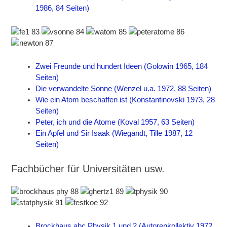
1986, 84 Seiten)
Zwei Freunde und hundert Ideen (Golowin 1965, 184
Seiten)
Die verwandelte Sonne (Wenzel u.a. 1972, 88 Seiten)
Wie ein Atom beschaffen ist (Konstantinovski 1973, 28
Seiten)
Peter, ich und die Atome (Koval 1957, 63 Seiten)
Ein Apfel und Sir Isaak (Wiegandt, Tille 1987, 12
Seiten)
Fachbücher für Universitäten usw.
Brockhaus abc Physik 1 und 2 (Autorenkollektiv 1972,