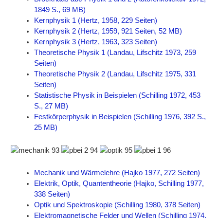
1849 S., 69 MB)
Kernphysik 1 (Hertz, 1958, 229 Seiten)
Kernphysik 2 (Hertz, 1959, 921 Seiten, 52 MB)
Kernphysik 3 (Hertz, 1963, 323 Seiten)
Theoretische Physik 1 (Landau, Lifschitz 1973, 259
Seiten)
Theoretische Physik 2 (Landau, Lifschitz 1975, 331
Seiten)
Statistische Physik in Beispielen (Schilling 1972, 453
S., 27 MB)
Festkörperphysik in Beispielen (Schilling 1976, 392 S.,
25 MB)
Mechanik und Wärmelehre (Hajko 1977, 272 Seiten)
Elektrik, Optik, Quantentheorie (Hajko, Schilling 1977,
338 Seiten)
Optik und Spektroskopie (Schilling 1980, 378 Seiten)
Elektromagnetische Felder und Wellen (Schilling 1974,