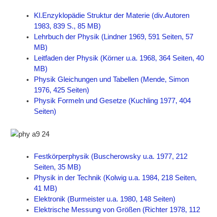
Kl.Enzyklopädie Struktur der Materie (div.Autoren
1983, 839 S., 85 MB)
Lehrbuch der Physik (Lindner 1969, 591 Seiten, 57
MB)
Leitfaden der Physik (Körner u.a. 1968, 364 Seiten, 40
MB)
Physik Gleichungen und Tabellen (Mende, Simon
1976, 425 Seiten)
Physik Formeln und Gesetze (Kuchling 1977, 404
Seiten)
Festkörperphysik (Buscherowsky u.a. 1977, 212
Seiten, 35 MB)
Physik in der Technik (Kolwig u.a. 1984, 218 Seiten,
41 MB)
Elektronik (Burmeister u.a. 1980, 148 Seiten)
Elektrische Messung von Größen (Richter 1978, 112