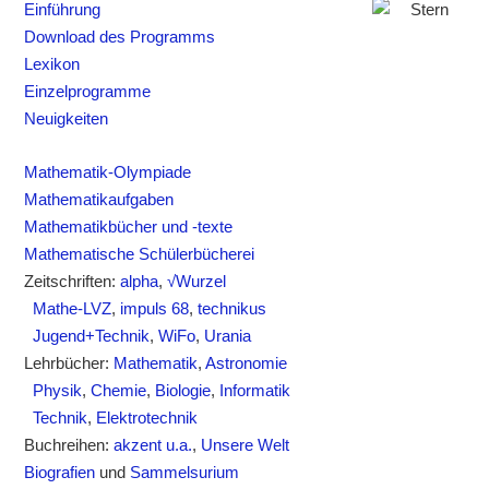
Einführung
Download des Programms
Lexikon
Einzelprogramme
Neuigkeiten
Mathematik-Olympiade
Mathematikaufgaben
Mathematikbücher und -texte
Mathematische Schülerbücherei
Zeitschriften:
alpha
,
√Wurzel
Mathe-LVZ
,
impuls 68
,
technikus
Jugend+Technik
,
WiFo
,
Urania
Lehrbücher:
Mathematik
,
Astronomie
Physik
,
Chemie
,
Biologie
,
Informatik
Technik
,
Elektrotechnik
Buchreihen:
akzent u.a.
,
Unsere Welt
Biografien
und
Sammelsurium