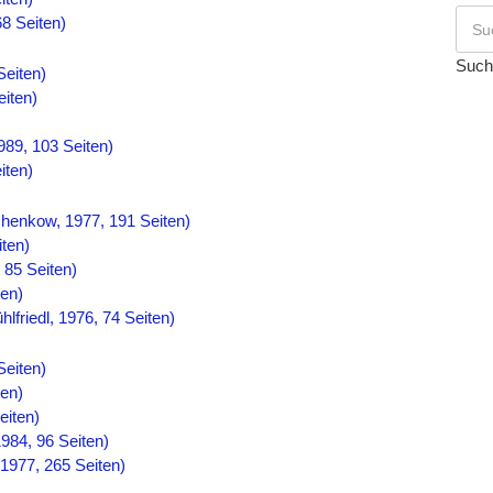
8 Seiten)
Such
Seiten)
iten)
989, 103 Seiten)
iten)
chenkow, 1977, 191 Seiten)
ten)
 85 Seiten)
ten)
lfriedl, 1976, 74 Seiten)
Seiten)
ten)
eiten)
984, 96 Seiten)
1977, 265 Seiten)