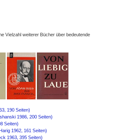
ne Vielzahl weiterer Bücher über bedeutende
63, 190 Seiten)
shanski 1986, 200 Seiten)
08 Seiten)
arig 1962, 161 Seiten)
eck 1963, 395 Seiten)