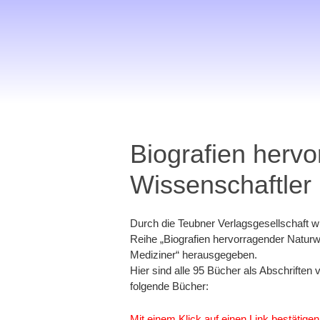
Biografien herv
Wissenschaftler
Durch die Teubner Verlagsgesellschaft w
Reihe „Biografien hervorragender Naturw
Mediziner“ herausgegeben.
Hier sind alle 95 Bücher als Abschriften 
folgende Bücher:
Mit einem Klick auf einen Link bestätigen