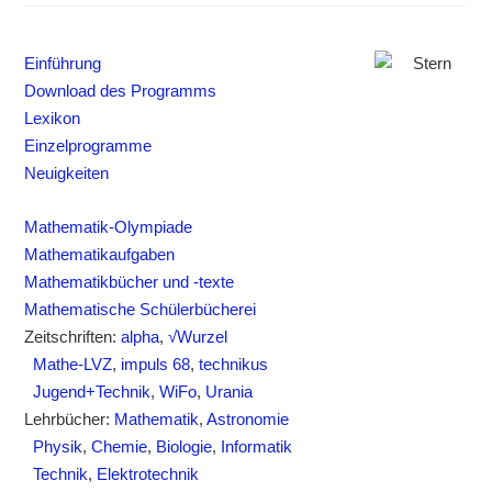
Einführung
Download des Programms
Lexikon
Einzelprogramme
Neuigkeiten
Mathematik-Olympiade
Mathematikaufgaben
Mathematikbücher und -texte
Mathematische Schülerbücherei
Zeitschriften:
alpha
,
√Wurzel
Mathe-LVZ
,
impuls 68
,
technikus
Jugend+Technik
,
WiFo
,
Urania
Lehrbücher:
Mathematik
,
Astronomie
Physik
,
Chemie
,
Biologie
,
Informatik
Technik
,
Elektrotechnik