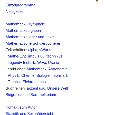
Einzelprogramme
Neuigkeiten
Mathematik-Olympiade
Mathematikaufgaben
Mathematikbücher und -texte
Mathematische Schülerbücherei
Zeitschriften:
alpha
,
√Wurzel
Mathe-LVZ
,
impuls 68
,
technikus
Jugend+Technik
,
WiFo
,
Urania
Lehrbücher:
Mathematik
,
Astronomie
Physik
,
Chemie
,
Biologie
,
Informatik
Technik
,
Elektrotechnik
Buchreihen:
akzent u.a.
,
Unsere Welt
Biografien
und
Sammelsurium
Kontakt zum Autor
Statistik und Seitenübersicht