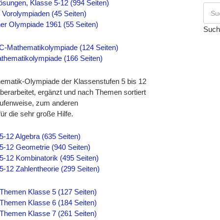
sungen, Klasse 5-12 (994 Seiten)
 Vorolympiaden (45 Seiten)
ner Olympiade 1961 (55 Seiten)
Such
C-Mathematikolympiade (124 Seiten)
hematikolympiade (166 Seiten)
ematik-Olympiade der Klassenstufen 5 bis 12
berarbeitet, ergänzt und nach Themen sortiert
ufenweise, zum anderen
r die sehr große Hilfe.
-12 Algebra (635 Seiten)
-12 Geometrie (940 Seiten)
-12 Kombinatorik (495 Seiten)
12 Zahlentheorie (299 Seiten)
Themen Klasse 5 (127 Seiten)
Themen Klasse 6 (184 Seiten)
Themen Klasse 7 (261 Seiten)