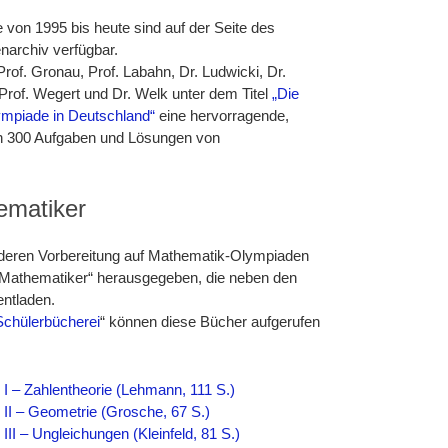
von 1995 bis heute sind auf der Seite des
narchiv verfügbar.
Prof. Gronau, Prof. Labahn, Dr. Ludwicki, Dr.
Prof. Wegert und Dr. Welk unter dem Titel
„Die
mpiade in Deutschland“
eine hervorragende,
 300 Aufgaben und Lösungen von
ematiker
 deren Vorbereitung auf Mathematik-Olympiaden
 Mathematiker“ herausgegeben, die neben den
ntladen.
chülerbücherei
“ können diese Bücher aufgerufen
I – Zahlentheorie (Lehmann, 111 S.)
II – Geometrie (Grosche, 67 S.)
II – Ungleichungen (Kleinfeld, 81 S.)