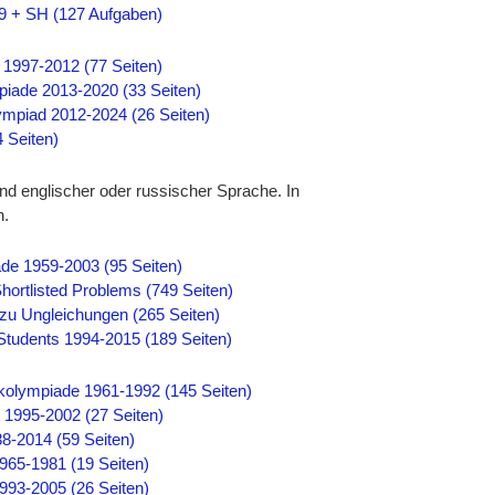
29 + SH (127 Aufgaben)
1997-2012 (77 Seiten)
iade 2013-2020 (33 Seiten)
ympiad 2012-2024 (26 Seiten)
 Seiten)
nd englischer oder russischer Sprache. In
n.
ade 1959-2003 (95 Seiten)
rtlisted Problems (749 Seiten)
zu Ungleichungen (265 Seiten)
 Students 1994-2015 (189 Seiten)
kolympiade 1961-1992 (145 Seiten)
1995-2002 (27 Seiten)
8-2014 (59 Seiten)
965-1981 (19 Seiten)
993-2005 (26 Seiten)