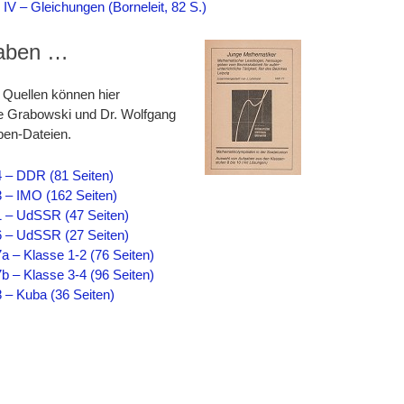
V – Gleichungen (Borneleit, 82 S.)
gaben …
Quellen können hier
e Grabowski und Dr. Wolfgang
aben-Dateien.
 – DDR (81 Seiten)
 – IMO (162 Seiten)
 – UdSSR (47 Seiten)
 – UdSSR (27 Seiten)
 – Klasse 1-2 (76 Seiten)
 – Klasse 3-4 (96 Seiten)
 – Kuba (36 Seiten)