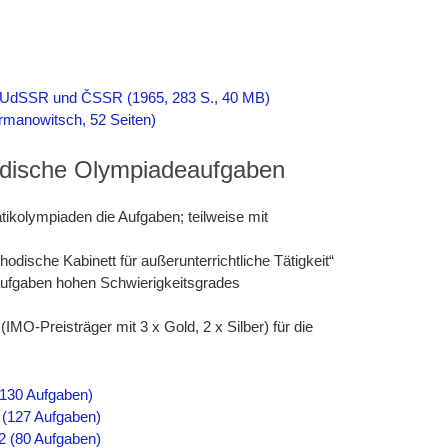
UdSSR und ČSSR (1965, 283 S., 40 MB)
manowitsch, 52 Seiten)
ändische Olympiadeaufgaben
tikolympiaden die Aufgaben; teilweise mit
dische Kabinett für außerunterrichtliche Tätigkeit“
kaufgaben hohen Schwierigkeitsgrades
IMO-Preisträger mit 3 x Gold, 2 x Silber) für die
 (130 Aufgaben)
6 (127 Aufgaben)
22 (80 Aufgaben)