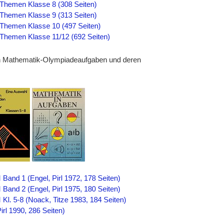
Themen Klasse 8 (308 Seiten)
Themen Klasse 9 (313 Seiten)
Themen Klasse 10 (497 Seiten)
hemen Klasse 11/12 (692 Seiten)
en Mathematik-Olympiadeaufgaben und deren
and 1 (Engel, Pirl 1972, 178 Seiten)
and 2 (Engel, Pirl 1975, 180 Seiten)
l. 5-8 (Noack, Titze 1983, 184 Seiten)
rl 1990, 286 Seiten)