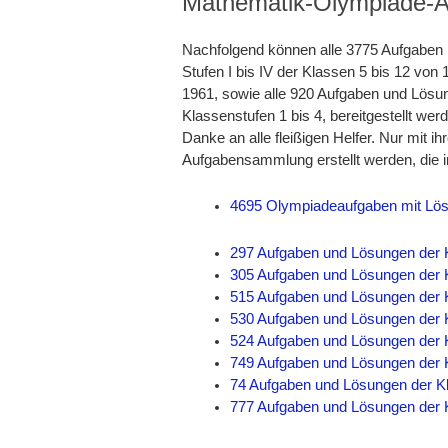
Mathematik-Olympiade-
Nachfolgend können alle 3775 Aufgaben
Stufen I bis IV der Klassen 5 bis 12 von
1961, sowie alle 920 Aufgaben und Lös
Klassenstufen 1 bis 4, bereitgestellt wer
Danke an alle fleißigen Helfer. Nur mit ihr
Aufgabensammlung erstellt werden, die in
4695 Olympiadeaufgaben mit Lösu
297 Aufgaben und Lösungen der K
305 Aufgaben und Lösungen der K
515 Aufgaben und Lösungen der K
530 Aufgaben und Lösungen der K
524 Aufgaben und Lösungen der K
749 Aufgaben und Lösungen der K
74 Aufgaben und Lösungen der Kl
777 Aufgaben und Lösungen der K