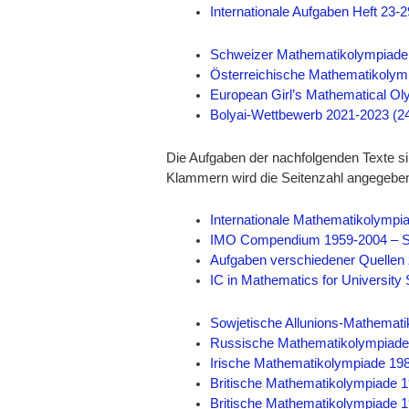
Internationale Aufgaben Heft 23-
Schweizer Mathematikolympiade 
Österreichische Mathematikolymp
European Girl’s Mathematical Ol
Bolyai-Wettbewerb 2021-2023 (24
Die Aufgaben der nachfolgenden Texte si
Klammern wird die Seitenzahl angegebe
Internationale Mathematikolympi
IMO Compendium 1959-2004 – Sho
Aufgaben verschiedener Quellen 
IC in Mathematics for University
Sowjetische Allunions-Mathemati
Russische Mathematikolympiade 
Irische Mathematikolympiade 198
Britische Mathematikolympiade 1
Britische Mathematikolympiade 1