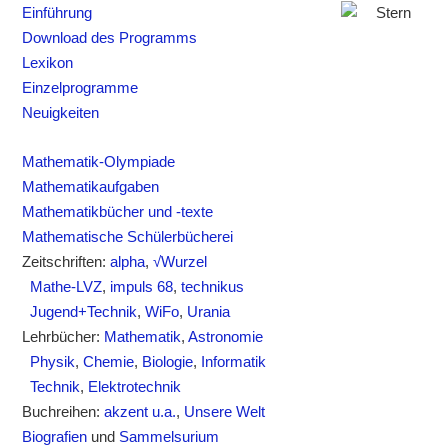
Einführung
Download des Programms
Lexikon
Einzelprogramme
Neuigkeiten
Mathematik-Olympiade
Mathematikaufgaben
Mathematikbücher und -texte
Mathematische Schülerbücherei
Zeitschriften:
alpha
,
√Wurzel
Mathe-LVZ
,
impuls 68
,
technikus
Jugend+Technik
,
WiFo
,
Urania
Lehrbücher:
Mathematik
,
Astronomie
Physik
,
Chemie
,
Biologie
,
Informatik
Technik
,
Elektrotechnik
Buchreihen:
akzent u.a.
,
Unsere Welt
Biografien
und
Sammelsurium