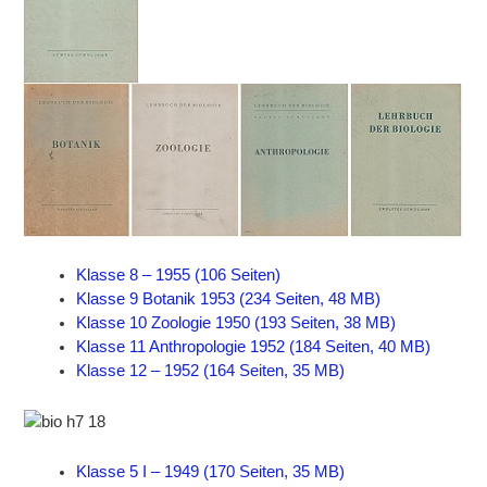
Klasse 8 – 1955 (106 Seiten)
Klasse 9 Botanik 1953 (234 Seiten, 48 MB)
Klasse 10 Zoologie 1950 (193 Seiten, 38 MB)
Klasse 11 Anthropologie 1952 (184 Seiten, 40 MB)
Klasse 12 – 1952 (164 Seiten, 35 MB)
Klasse 5 I – 1949 (170 Seiten, 35 MB)