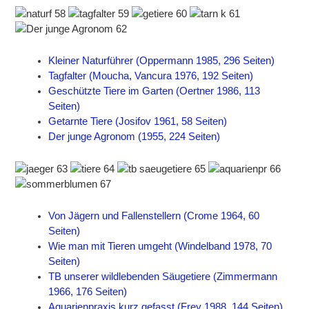
Kleiner Naturführer (Oppermann 1985, 296 Seiten)
Tagfalter (Moucha, Vancura 1976, 192 Seiten)
Geschützte Tiere im Garten (Oertner 1986, 113
Seiten)
Getarnte Tiere (Josifov 1961, 58 Seiten)
Der junge Agronom (1955, 224 Seiten)
Von Jägern und Fallenstellern (Crome 1964, 60
Seiten)
Wie man mit Tieren umgeht (Windelband 1978, 70
Seiten)
TB unserer wildlebenden Säugetiere (Zimmermann
1966, 176 Seiten)
Aquarienpraxis kurz gefasst (Frey 1988, 144 Seiten)