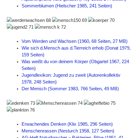
Sommerblumen (Hielscher 1985, 241 Seiten)
Vom Werden und Wachsen (1960, 68 Seiten, 27 MB)
Wie sich d.Mensch aus d.Tierreich erhob (Donat 1979,
159 Seiten)
Was weißt du von deinem Körper (Obgartel 1967, 224
Seiten)
Jugendlexikon: Jugend zu zweit (Autorenkollektiv
1978, 248 Seiten)
Der Mensch (Sommer 1983, 766 Seiten, 49 MB)
Erwachendes Denken (Klix 1985, 296 Seiten)
Menschenrassen (Nesturch 1958, 127 Seiten)
AG-Heft Naturforscher – Bakterien, Pilze (1951, 41