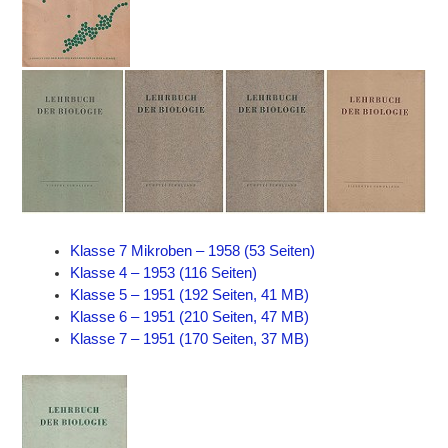
Klasse 7 Mikroben – 1958 (53 Seiten)
Klasse 4 – 1953 (116 Seiten)
Klasse 5 – 1951 (192 Seiten, 41 MB)
Klasse 6 – 1951 (210 Seiten, 47 MB)
Klasse 7 – 1951 (170 Seiten, 37 MB)