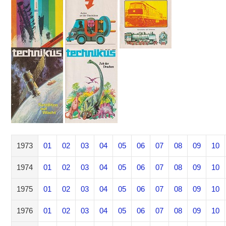
1973
01
02
03
04
05
06
07
08
09
10
1974
01
02
03
04
05
06
07
08
09
10
1975
01
02
03
04
05
06
07
08
09
10
1976
01
02
03
04
05
06
07
08
09
10