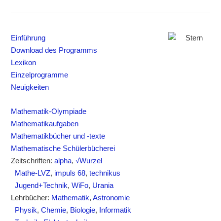
Einführung
Download des Programms
Lexikon
Einzelprogramme
Neuigkeiten
Mathematik-Olympiade
Mathematikaufgaben
Mathematikbücher und -texte
Mathematische Schülerbücherei
Zeitschriften:
alpha
,
√Wurzel
Mathe-LVZ
,
impuls 68
,
technikus
Jugend+Technik
,
WiFo
,
Urania
Lehrbücher:
Mathematik
,
Astronomie
Physik
,
Chemie
,
Biologie
,
Informatik