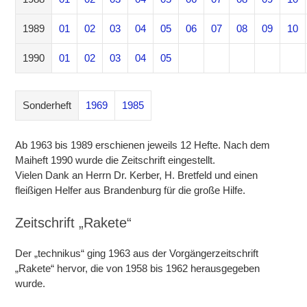
1989
01
02
03
04
05
06
07
08
09
10
1990
01
02
03
04
05
Sonderheft
1969
1985
Ab 1963 bis 1989 erschienen jeweils 12 Hefte. Nach dem
Maiheft 1990 wurde die Zeitschrift eingestellt.
Vielen Dank an Herrn Dr. Kerber, H. Bretfeld und einen
fleißigen Helfer aus Brandenburg für die große Hilfe.
Zeitschrift „Rakete“
Der „technikus“ ging 1963 aus der Vorgängerzeitschrift
„Rakete“ hervor, die von 1958 bis 1962 herausgegeben
wurde.