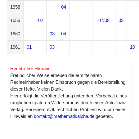
1958
04
05
06
07
08
1959
02
07/08
09
1960
03
04
1961
01
03
10
Rechtlicher Hinweis:
Freundlicher Weise erheben die ermittelbaren
Rechteinhaber keinen Einspruch gegen die Bereitstellung
dieser Hefte. Vielen Dank.
Hier erfolgt die Veröffentlichung unter dem Vorbehalt eines
möglichen späteren Widerspruchs durch einen Autor bzw.
Verlag. Bei einem evtl. rechtlichen Problem wird um einen
Hinweis an
kontakt@mathematikalpha.de
gebeten.