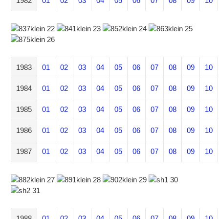
1982
01
02
03
04
05
06
07
08
09
10
1983
01
02
03
04
05
06
07
08
09
10
1984
01
02
03
04
05
06
07
08
09
10
1985
01
02
03
04
05
06
07
08
09
10
1986
01
02
03
04
05
06
07
08
09
10
1987
01
02
03
04
05
06
07
08
09
10
1988
01
02
03
04
05
06
07
08
09
10