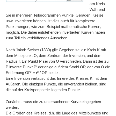
am Kreis.
Während
Sie in mehreren Teilprogrammen Punkte, Geraden, Kreise
usw. invertieren können, ist dies auch für komplexere
Punktmengen, wie zum Beispiel mathematische Kurven,
möglich. Die dabei entstehenden invertierten Kurven haben
zum Teil ein verblüffendes Aussehen.
Nach Jakob Steiner (1830) gilt: Gegeben sei ein Kreis K mit
dem Mittelpunkt O, dem Zentrum der Inversion, und dem
Radius r. Ein Punkt P sei von O verschieden. Dann ist der zu
P inverse Punkt P‘ derjenige auf dem Strahl OP, der von O die
Entfernung OP‘ = r² / OP besitzt.
Eine Inversion vertauscht das Innere des Kreises K mit dem
Äußeren. Die einzigen Punkte, die unverändert bleiben, sind
die auf der Kreisperipherie liegenden Punkte.
Zunächst muss die zu untersuchende Kurve eingegeben
werden.
Die Größen des Kreises, d.h. die Lage des Mittelpunktes und