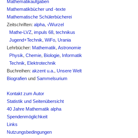
Mathematikaufgaben
Mathematikbücher und -texte
Mathematische Schülerbücherei
Zeitschriften:
alpha
,
√Wurzel
Mathe-LVZ
,
impuls 68
,
technikus
Jugend+Technik
,
WiFo
,
Urania
Lehrbücher:
Mathematik
,
Astronomie
Physik
,
Chemie
,
Biologie
,
Informatik
Technik
,
Elektrotechnik
Buchreihen:
akzent u.a.
,
Unsere Welt
Biografien
und
Sammelsurium
Kontakt zum Autor
Statistik und Seitenübersicht
40 Jahre Mathematik alpha
Spendenmöglichkeit
Links
Nutzungsbedingungen