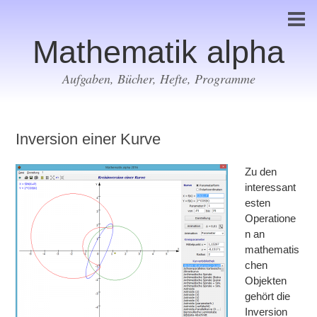
Mathematik alpha
Aufgaben, Bücher, Hefte, Programme
Inversion einer Kurve
Zu den
interessant
esten
Operatione
n an
mathematis
chen
Objekten
gehört die
Inversion