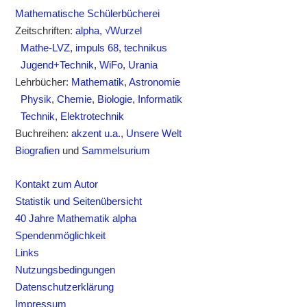
Mathematische Schülerbücherei
Zeitschriften:
alpha
,
√Wurzel
Mathe-LVZ
,
impuls 68
,
technikus
Jugend+Technik
,
WiFo
,
Urania
Lehrbücher:
Mathematik
,
Astronomie
Physik
,
Chemie
,
Biologie
,
Informatik
Technik
,
Elektrotechnik
Buchreihen:
akzent u.a.
,
Unsere Welt
Biografien
und
Sammelsurium
Kontakt zum Autor
Statistik und Seitenübersicht
40 Jahre Mathematik alpha
Spendenmöglichkeit
Links
Nutzungsbedingungen
Datenschutzerklärung
Impressum