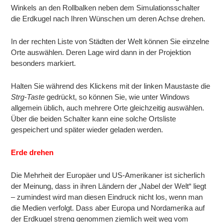
Winkels an den Rollbalken neben dem Simulationsschalter
die Erdkugel nach Ihren Wünschen um deren Achse drehen.
In der rechten Liste von Städten der Welt können Sie einzelne
Orte auswählen. Deren Lage wird dann in der Projektion
besonders markiert.
Halten Sie während des Klickens mit der linken Maustaste die
Strg-Taste
gedrückt, so können Sie, wie unter Windows
allgemein üblich, auch mehrere Orte gleichzeitig auswählen.
Über die beiden Schalter kann eine solche Ortsliste
gespeichert und später wieder geladen werden.
Erde drehen
Die Mehrheit der Europäer und US-Amerikaner ist sicherlich
der Meinung, dass in ihren Ländern der „Nabel der Welt“ liegt
– zumindest wird man diesen Eindruck nicht los, wenn man
die Medien verfolgt. Dass aber Europa und Nordamerika auf
der Erdkugel streng genommen ziemlich weit weg vom