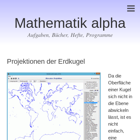
Mathematik alpha
Aufgaben, Bücher, Hefte, Programme
Projektionen der Erdkugel
Da die
Oberfläche
einer Kugel
sich nicht in
die Ebene
abwickeln
lässt, ist es
nicht
einfach,
eine