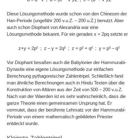
Diese Lösungsmethode wurde schon von den Chinesen der
Han-Periode (ungefähr 200 v.u.Z. – 200 u.Z.) benutzt. Aber
auch schon Diophant von Alexandria war eine
Lösungsmethode bekannt. Für ein gerades x = 2pq setzte er
z+y = 2p² ; z – y = 2q² ; z = p² + q² ; y = p² – q²
Vor Diophant besaßen auch die Babylonier der Hammurabi-
Dynastie eine eigene Lösungsmethode zur einfachen
Berechnung pythagoreischer Zahlentripel. Schließlich fand
man ähnliche Berechnungen auch in Hindu Texten über die
Konstruktion von Altären aus der Zeit von 500 – 200 v.u.Z.
Nach van der Waerden ist es sehr wahrscheinlich, dass die
ganze Theorie einen gemeinsamen Ursprung hat. Er
vermutet, dass der berühmte Lehrsatz vor der Hammurabi-
Periode von einem mathematisch gebildeten Priester
entdeckt wurde.