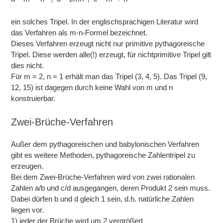
ein solches Tripel. In der englischsprachigen Literatur wird
das Verfahren als m-n-Formel bezeichnet.
Dieses Verfahren erzeugt nicht nur primitive pythagoreische
Tripel. Diese werden alle(!) erzeugt, für nichtprimitive Tripel gilt
dies nicht.
Für m = 2, n = 1 erhält man das Tripel (3, 4, 5). Das Tripel (9,
12, 15) ist dagegen durch keine Wahl von m und n
konstruierbar.
Zwei-Brüche-Verfahren
Außer dem pythagoreischen und babylonischen Verfahren
gibt es weitere Methoden, pythagoreische Zahlentripel zu
erzeugen.
Bei dem Zwei-Brüche-Verfahren wird von zwei rationalen
Zahlen a/b und c/d ausgegangen, deren Produkt 2 sein muss.
Dabei dürfen b und d gleich 1 sein, d.h. natürliche Zahlen
liegen vor.
1) jeder der Brüche wird um 2 vergrößert