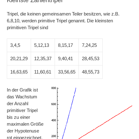
Kleinste Zahlentripel
Tripel, die keinen gemeinsamen Teiler besitzen, wie z.B.
6,8,10, werden primitive Tripel genannt. Die kleinsten
primitiven Tripel sind
3,4,5
5,12,13
8,15,17
7,24,25
20,21,29
12,35,37
9,40,41
28,45,53
16,63,65
11,60,61
33,56,65
48,55,73
In der Grafik ist
das Wachstum
der Anzahl
primitiver Tripel
bis zu einer
maximalen Größe
der Hypotenuse
rot eingezeichnet.