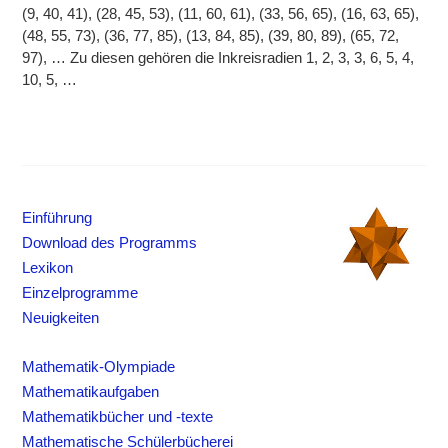
(9, 40, 41), (28, 45, 53), (11, 60, 61), (33, 56, 65), (16, 63, 65),
(48, 55, 73), (36, 77, 85), (13, 84, 85), (39, 80, 89), (65, 72,
97), … Zu diesen gehören die Inkreisradien 1, 2, 3, 3, 6, 5, 4,
10, 5, …
Einführung
Download des Programms
Lexikon
Einzelprogramme
Neuigkeiten
Mathematik-Olympiade
Mathematikaufgaben
Mathematikbücher und -texte
Mathematische Schülerbücherei