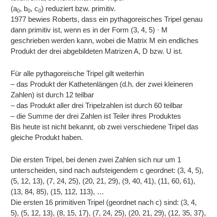
(a
, b
, c
) reduziert bzw. primitiv.
0
0
0
1977 bewies Roberts, dass ein pythagoreisches Tripel genau
dann primitiv ist, wenn es in der Form (3, 4, 5) · M
geschrieben werden kann, wobei die Matrix M ein endliches
Produkt der drei abgebildeten Matrizen A, D bzw. U ist.
Für alle pythagoreische Tripel gilt weiterhin
– das Produkt der Kathetenlängen (d.h. der zwei kleineren
Zahlen) ist durch 12 teilbar
– das Produkt aller drei Tripelzahlen ist durch 60 teilbar
– die Summe der drei Zahlen ist Teiler ihres Produktes
Bis heute ist nicht bekannt, ob zwei verschiedene Tripel das
gleiche Produkt haben.
Die ersten Tripel, bei denen zwei Zahlen sich nur um 1
unterscheiden, sind nach aufsteigendem c geordnet: (3, 4, 5),
(5, 12, 13), (7, 24, 25), (20, 21, 29), (9, 40, 41), (11, 60, 61),
(13, 84, 85), (15, 112, 113), …
Die ersten 16 primitiven Tripel (geordnet nach c) sind: (3, 4,
5), (5, 12, 13), (8, 15, 17), (7, 24, 25), (20, 21, 29), (12, 35, 37),