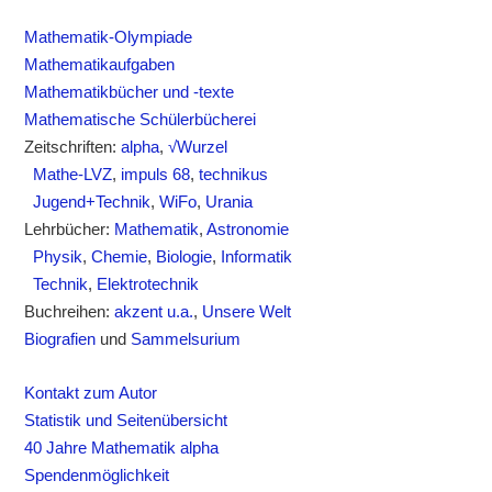
Mathematik-Olympiade
Mathematikaufgaben
Mathematikbücher und -texte
Mathematische Schülerbücherei
Zeitschriften:
alpha
,
√Wurzel
Mathe-LVZ
,
impuls 68
,
technikus
Jugend+Technik
,
WiFo
,
Urania
Lehrbücher:
Mathematik
,
Astronomie
Physik
,
Chemie
,
Biologie
,
Informatik
Technik
,
Elektrotechnik
Buchreihen:
akzent u.a.
,
Unsere Welt
Biografien
und
Sammelsurium
Kontakt zum Autor
Statistik und Seitenübersicht
40 Jahre Mathematik alpha
Spendenmöglichkeit