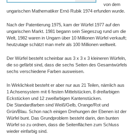
von dem
ungarischen Mathematiker Ernö Rubik 1974 erfunden wurde.
Nach der Patentierung 1975, kam der Würfel 1977 auf den
ungarischen Markt. 1981 begann sein Siegeszug rund um die
Welt, 1982 waren in Ungarn über 10 Millionen Würfel verkauft;
heutzutage schätzt man mehr als 100 Millionen weltweit.
Der Würfel besteht scheinbar aus 3 x 3 x 3 kleineren Würfeln,
die so gefärbt sind, dass die sechs Seiten des Gesamtwürfels
sechs verschiedene Farben ausweisen.
In Wirklichkeit besteht er aber nur aus 21 Teilen, nämlich aus
1 Achsensystem mit 6 festen Mittelstücken, 8 dreifarbigen
Eckstücken und 12 zweifarbigen Kantenstücken.
Die Standardfarben sind Weiß/Gelb, Orange/Rot und
Grün/Blau. Schon nach einigen Drehungen der Ebenen ist der
Würfel bunt. Das Grundproblem besteht darin, den bunten
Würfel so zu ordnen, dass die Seitenflächen zum Schluss
wieder einfarbig sind.