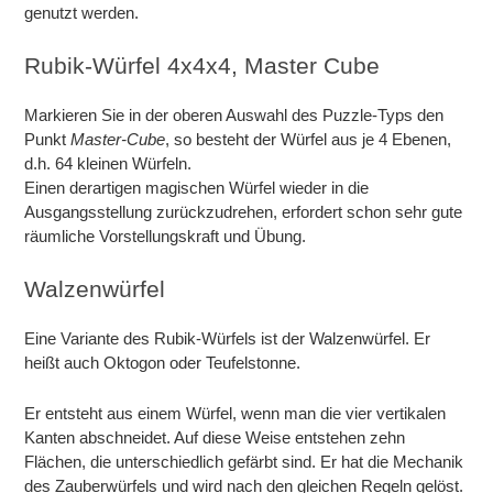
genutzt werden.
Rubik-Würfel 4x4x4, Master Cube
Markieren Sie in der oberen Auswahl des Puzzle-Typs den
Punkt
Master-Cube
, so besteht der Würfel aus je 4 Ebenen,
d.h. 64 kleinen Würfeln.
Einen derartigen magischen Würfel wieder in die
Ausgangsstellung zurückzudrehen, erfordert schon sehr gute
räumliche Vorstellungskraft und Übung.
Walzenwürfel
Eine Variante des Rubik-Würfels ist der Walzenwürfel. Er
heißt auch Oktogon oder Teufelstonne.
Er entsteht aus einem Würfel, wenn man die vier vertikalen
Kanten abschneidet. Auf diese Weise entstehen zehn
Flächen, die unterschiedlich gefärbt sind. Er hat die Mechanik
des Zauberwürfels und wird nach den gleichen Regeln gelöst.