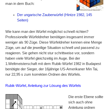
man in dem Buch:
Der ungarische Zauberwürfel (Hintze 1982, 145
Seiten)
Wie kann man den Würfel möglichst schnell richten?
Professionelle Würfeldreher benötigen insgesamt immer
weniger als 90 Züge. Diese Würfeldreher kennen eine Menge
Züge, um auf die jeweilige Situation schnell und passend zu
reagieren. Sie gehen nicht stur schrittweise vor, sondern
haben viele Würfel gleichzeitig im Auge. Bei der
1.Weltmeisterschaft mit dem Rubik-Würfel 1982 in Budapest
benötigte der Sieger, der 16jährige US-Amerikaner Min Tai,
nur 22,95 s zum korrekten Ordnen des Würfels.
Rubik-Würfel, Anleitung zur Lösung des Würfels
Die erste Ebene sollte
sich auch ohne
Anleitung ordnen