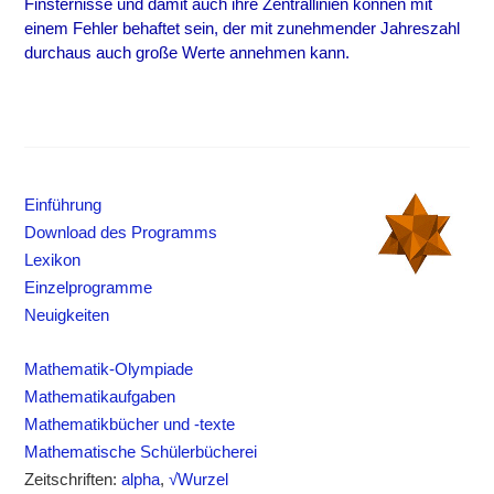
Finsternisse und damit auch ihre Zentrallinien können mit
einem Fehler behaftet sein, der mit zunehmender Jahreszahl
durchaus auch große Werte annehmen kann.
Einführung
Download des Programms
Lexikon
Einzelprogramme
Neuigkeiten
Mathematik-Olympiade
Mathematikaufgaben
Mathematikbücher und -texte
Mathematische Schülerbücherei
Zeitschriften:
alpha
,
√Wurzel