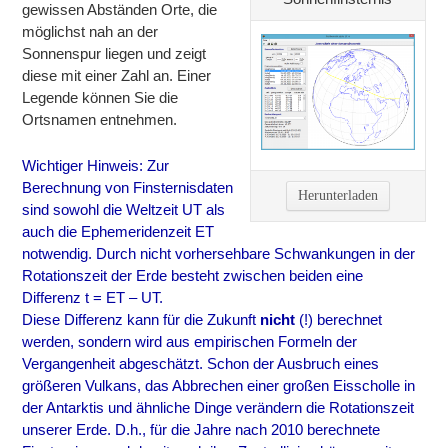
gewissen Abständen Orte, die
möglichst nah an der
Sonnenspur liegen und zeigt
diese mit einer Zahl an. Einer
Legende können Sie die
Ortsnamen entnehmen.
Wichtiger Hinweis: Zur
Berechnung von Finsternisdaten
Herunterladen
sind sowohl die Weltzeit UT als
auch die Ephemeridenzeit ET
notwendig. Durch nicht vorhersehbare Schwankungen in der
Rotationszeit der Erde besteht zwischen beiden eine
Differenz t = ET – UT.
Diese Differenz kann für die Zukunft
nicht
(!) berechnet
werden, sondern wird aus empirischen Formeln der
Vergangenheit abgeschätzt. Schon der Ausbruch eines
größeren Vulkans, das Abbrechen einer großen Eisscholle in
der Antarktis und ähnliche Dinge verändern die Rotationszeit
unserer Erde. D.h., für die Jahre nach 2010 berechnete