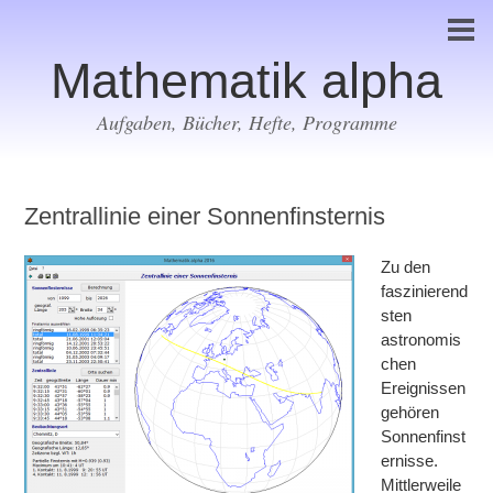
Mathematik alpha
Aufgaben, Bücher, Hefte, Programme
Zentrallinie einer Sonnenfinsternis
Zu den
faszinierend
sten
astronomis
chen
Ereignissen
gehören
Sonnenfinst
ernisse.
Mittlerweile