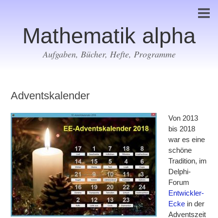
Mathematik alpha
Aufgaben, Bücher, Hefte, Programme
Adventskalender
Von 2013
bis 2018
war es eine
schöne
Tradition, im
Delphi-
Forum
Entwickler-
Ecke
in der
Adventszeit