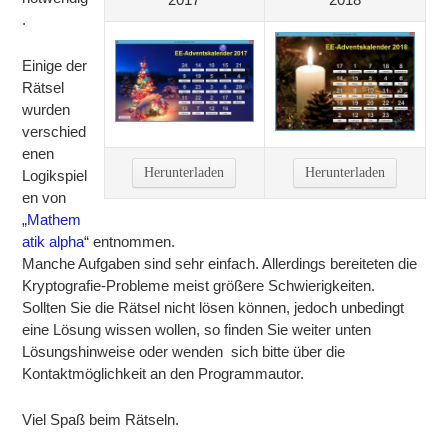
.
Einige der
Rätsel
wurden
verschied
enen
Herunterladen
Herunterladen
Logikspiel
en von
„
Mathem
atik alpha
“ entnommen.
Manche Aufgaben sind sehr einfach. Allerdings bereiteten die
Kryptografie-Probleme meist größere Schwierigkeiten.
Sollten Sie die Rätsel nicht lösen können, jedoch unbedingt
eine Lösung wissen wollen, so finden Sie weiter unten
Lösungshinweise oder wenden sich bitte über die
Kontaktmöglichkeit an den Programmautor.
Viel Spaß beim Rätseln.