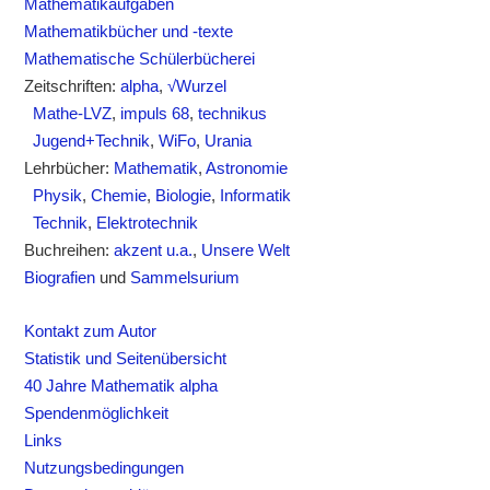
Mathematikaufgaben
Mathematikbücher und -texte
Mathematische Schülerbücherei
Zeitschriften:
alpha
,
√Wurzel
Mathe-LVZ
,
impuls 68
,
technikus
Jugend+Technik
,
WiFo
,
Urania
Lehrbücher:
Mathematik
,
Astronomie
Physik
,
Chemie
,
Biologie
,
Informatik
Technik
,
Elektrotechnik
Buchreihen:
akzent u.a.
,
Unsere Welt
Biografien
und
Sammelsurium
Kontakt zum Autor
Statistik und Seitenübersicht
40 Jahre Mathematik alpha
Spendenmöglichkeit
Links
Nutzungsbedingungen