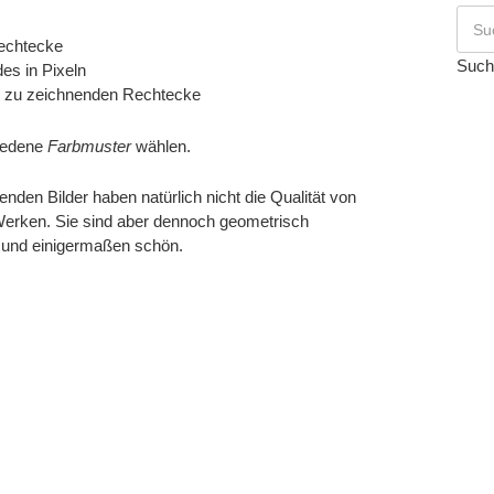
echtecke
Such
es in Pixeln
iß zu zeichnenden Rechtecke
iedene
Farbmuster
wählen.
enden Bilder haben natürlich nicht die Qualität von
erken. Sie sind aber dennoch geometrisch
t und einigermaßen schön.