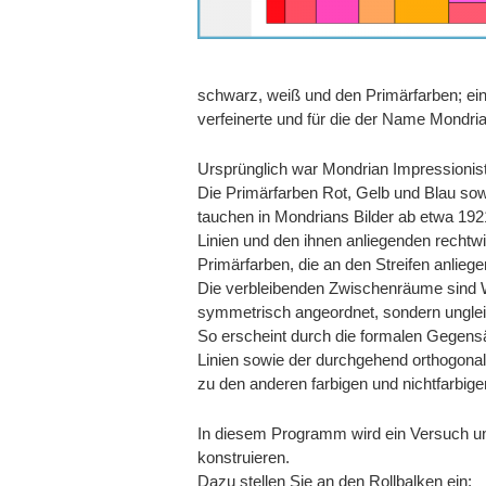
schwarz, weiß und den Primärfarben; ein
verfeinerte und für die der Name Mondria
Ursprünglich war Mondrian Impressionis
Die Primärfarben Rot, Gelb und Blau so
tauchen in Mondrians Bilder ab etwa 19
Linien und den ihnen anliegenden rechtwi
Primärfarben, die an den Streifen anliege
Die verbleibenden Zwischenräume sind W
symmetrisch angeordnet, sondern ungle
So erscheint durch die formalen Gegensä
Linien sowie der durchgehend orthogonale
zu den anderen farbigen und nichtfarbige
In diesem Programm wird ein Versuch u
konstruieren.
Dazu stellen Sie an den Rollbalken ein: